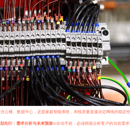
业办公楼、数据中心，还是家庭智能系统，布线质量直接决定网络的稳定性
划先行：需求分析与未来预留
\n在动手前，必须彻底分析客户的当前需