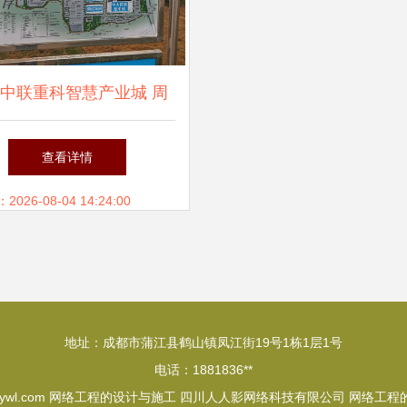
中联重科智慧产业城 周
研见证新质生产力蓄势待
查看详情
发
26-08-04 14:24:00
地址：成都市蒲江县鹤山镇凤江街19号1栋1层1号
电话：1881836**
ywl.com
网络工程的设计与施工
四川人人影网络科技有限公司
网络工程