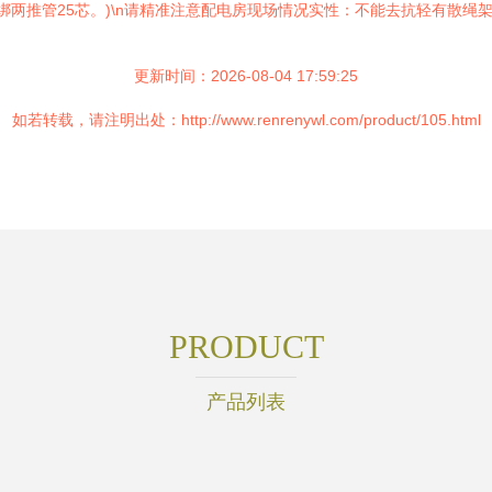
直绑两推管25芯。)\n请精准注意配电房现场情况实性：不能去抗轻有散绳
更新时间：2026-08-04 17:59:25
如若转载，请注明出处：http://www.renrenywl.com/product/105.html
PRODUCT
产品列表