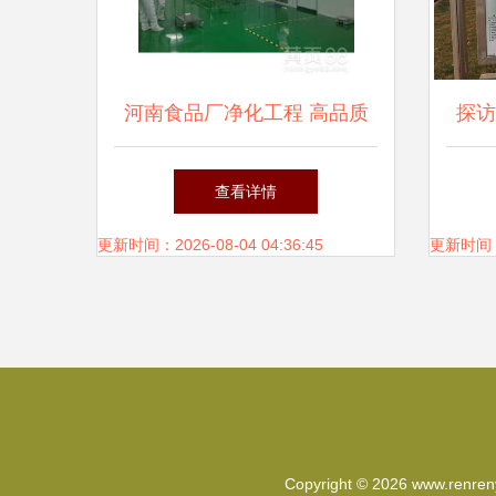
河南食品厂净化工程 高品质
探访
网络工程设计与施工的融合之
末调
查看详情
作
更新时间：2026-08-04 04:36:45
更新时间：20
Copyright © 2026
www.renren