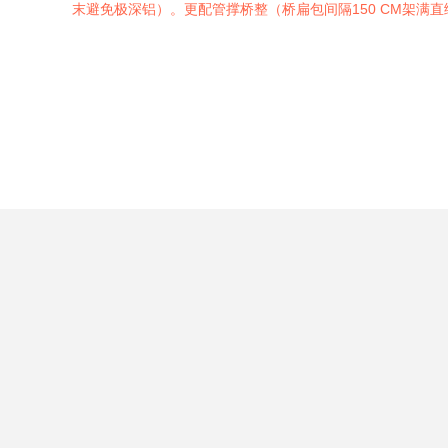
末避免极深铝）。更配管撑桥整（桥扁包间隔150 CM架满