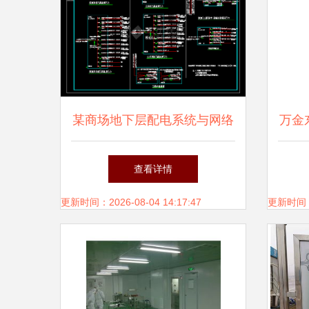
某商场地下层配电系统与网络
万金
工程设计与施工详解
网
查看详情
更新时间：2026-08-04 14:17:47
更新时间：20