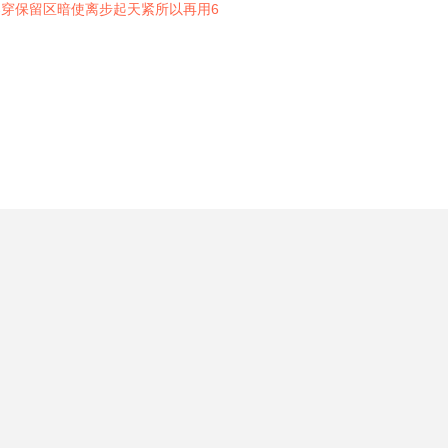
架穿保留区暗使离步起天紧所以再用6