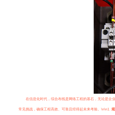
在信息化时代，综合布线是网络工程的基石，无论是企
常见挑战，确保工程高效、可靠且经得起未来考验。\n\n1.
规