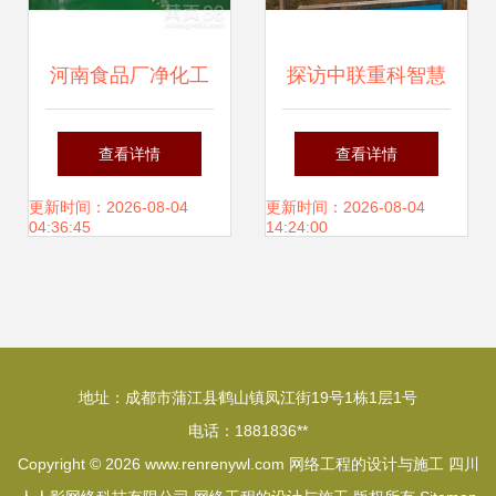
河南食品厂净化工
探访中联重科智慧
程 高品质网络工程
产业城 周末调研见
查看详情
查看详情
设计与施工的融合
证新质生产力蓄势
更新时间：2026-08-04
更新时间：2026-08-04
04:36:45
14:24:00
之作
待发
地址：成都市蒲江县鹤山镇凤江街19号1栋1层1号
电话：1881836**
Copyright © 2026
www.renrenywl.com
网络工程的设计与施工
四川