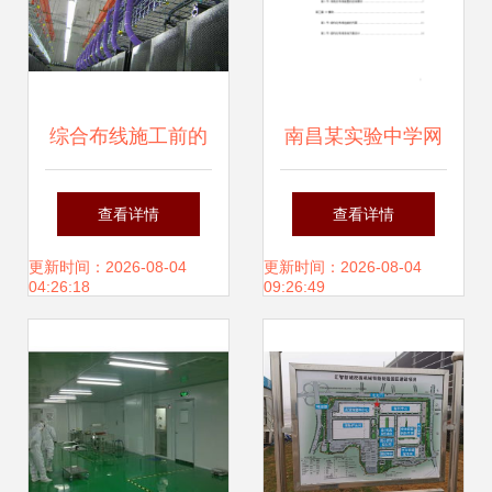
综合布线施工前的
南昌某实验中学网
关键准备工作，你
络结构化布线系统
查看详情
查看详情
都知道吗？
工程施工组织设计
更新时间：2026-08-04
更新时间：2026-08-04
04:26:18
09:26:49
方案