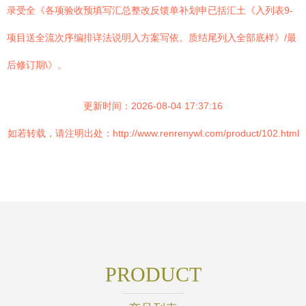
录受全《各项验收预填写汇总整改反馈单补划申已括汇土《入列表9-
项目送全流次序编排详法说明入方案写依。质结尾列入全部底样》/最
后修订期\》。
更新时间：2026-08-04 17:37:16
如若转载，请注明出处：http://www.renrenywl.com/product/102.html
PRODUCT